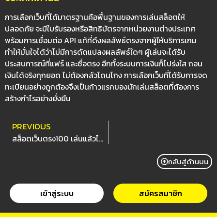
การเลือกเว็บที่ได้มาตรฐานคือพื้นฐานของการเล่นสล็อตให้
ปลอดภัย
จะมีใบรับรองหรือสิทธิบัตรจากหน่วยงานต่างประเทศ
พร้อมการเชื่อมต่อ API แท้ที่ดึงผลลัพธ์ตรงจากผู้ให้บริการเกม
ทำให้มั่นใจได้ว่าไม่มีการดัดแปลงผลลัพธ์ใดๆ ผู้เล่นจะได้รับ
ประสบการณ์ที่แฟร์ และซื่อตรง อีกทั้งระบบการเงินก็โปร่งใส ถอน
เงินได้จริงทุกยอด ไม่ต้องกลัวโดนโกง การเลือกเว็บที่ได้รับการจด
ทะเบียนอย่างถูกต้องจึงเป็นก้าวแรกของนักเล่นสล็อตที่ต้องการ
สร้างกำไรอย่างยั่งยืน
PREVIOUS
สล็อตเว็บตรง100 เล่นแล้วได้เงินจริง ถอนเงินได้ทุกยอด ไม่จำกัดวงเงิน
กลับสู่ด้านบน
เข้าสู่ระบบ
สมัครสมาชิก