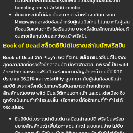
ความหลากหลายของสัญลักษณ์ ความสนุกต่อเนื่องจาก
tumbling reels และระบบ combo
ผันผวนระดับไม่ค่อยมั่นคง เหมาะสำหรับคนมีทุน ระบบ
Megaways อาจซับซ้อนสำหรับผู้เล่นมือใหม่ ไม่เหมาะกับผู้เล่น
ที่ชอบธีมแฟนตาซีหรือเรียบง่าย บางครั้งสัญลักษณ์ไม่ค่อยดี
จนอาจเสียทุนไปเยอะกว่าจะเข้าฟรีสปิน
Book of Dead สล็อตอียิปต์โบราณล่าโบนัสฟรีสปิน
Book of Dead จาก Play’n GO คือเกม
สล็อต
แนวอียิปต์โบราณ
สุดคลาสสิกที่ครองใจนักล่าสมบัติ มีกราฟิกสวย เทพธอธ์เป็น wild
/ scatter และระบบฟรีสปินพร้อมขยายสัญลักษณ์ เกมนี้มี RTP
ประมาณ 96.21% และ volatility สูง เหมาะกับผู้เล่นที่ชอบธีมล่า
สมบัติ เพราะครั้งหนึ่งในเกมฟรีสปินสามารถจ่ายหนักจาก
สัญลักษณ์ขยาย wild มีประวัติเกมแตกหนัก และชนะต่อเนื่อง จึง
ถูกจัดเป็นเกมทำกำไรระยะสั้น หรือกลาง นี่คืออีกเกมที่ทำกำไรได้
จริงแน่นอน
ธีมอียิปต์โบราณน่าตื่นเต้น เสมือนล่าสมบัติ ฟรีสปินพร้อม
ขยายสัญลักษณ์ เพิ่มโอกาสชนะใหญ่ ระบบเล่นง่าย ไม่ซับ
ซ้อน เหมาะกับมือใหม่ มีประวัติเกมแตกหนัก ทำกำไรได้จริง