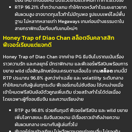
RTP 96.21% ต่ำกว่าบางเกม ทำให้คาดหวังกำไรระยะยาวยาก
ผันผวนสูง อาจขาดทุนเร็วถ้าไม่มีทุนพอ รูปแบบเพย์ไลน์พื้น
ฐาน ไม่หลากหลายเท่า Megaways เกมค่อนข้างธรรมดาใน
สายกราฟิกเมื่อเทียบกับเกมใหม่ๆ
Honey Trap of Diao Chan สล็อตจีนคลาสสิก
ฟีเจอร์เรียบแต่แจกดี
Honey Trap of Diao Chan จากค่าย PG ธีมจีนโบราณเน้นเรื่อง
ราวความรัก และกลยุทธ์ มีกราฟิกงาม และฟีเจอร์ฟรีสปินพร้อมการ
ขยาย wild เมื่อสัญลักษณ์ชนะครบตามเงื่อนไข เกม
สล็อต
เกมนี้มี
RTP ประมาณ 96.8% สูงกว่าค่าเฉลี่ย และ volatility ระดับกลาง
ทำให้เหมาะกับผู้เล่นทุกระดับ ฟีเจอร์เกมไม่ซับซ้อน ใช้งานง่ายเมื่อ
เข้าโหมดฟรีสปินยังมีตัวคูณเพิ่มเติม ช่วยสร้างกำไรได้ต่อเนื่อง
โดยเฉพาะผู้ที่ชอบธีมจีน และความเรียบง่าย
RTP สูง 96.8% ช่วยคืนทุนดี ฟีเจอร์ฟรีสปิน และ wild ขยาย
เพิ่มโอกาสชนะ ธีมจีนสวยงาม มีเรื่องราวเข้าถึงง่ายความ
ผันผวนกลาง เหมาะกับผู้เล่นทั่วไป
ฟีเจอร์ค่อนข้างเรียบ ไม่หวือหวามากเท่าเกมอื่น ไม่รองรับ