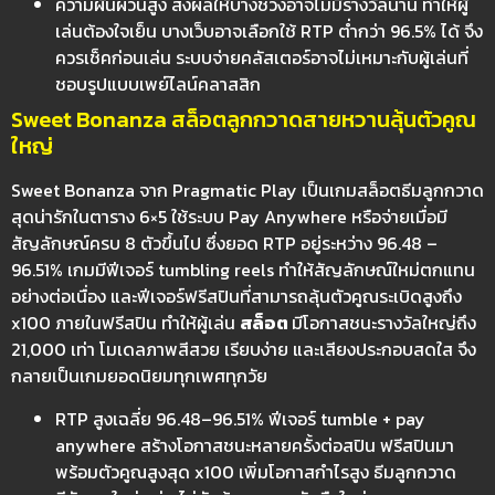
ความผันผวนสูง ส่งผลให้บางช่วงอาจไม่มีรางวัลนาน ทำให้ผู้
เล่นต้องใจเย็น บางเว็บอาจเลือกใช้ RTP ต่ำกว่า 96.5% ได้ จึง
ควรเช็คก่อนเล่น ระบบจ่ายคลัสเตอร์อาจไม่เหมาะกับผู้เล่นที่
ชอบรูปแบบเพย์ไลน์คลาสสิก
Sweet Bonanza สล็อตลูกกวาดสายหวานลุ้นตัวคูณ
ใหญ่
Sweet Bonanza จาก Pragmatic Play เป็นเกมสล็อตธีมลูกกวาด
สุดน่ารักในตาราง 6×5 ใช้ระบบ Pay Anywhere หรือจ่ายเมื่อมี
สัญลักษณ์ครบ 8 ตัวขึ้นไป ซึ่งยอด RTP อยู่ระหว่าง 96.48 –
96.51% เกมมีฟีเจอร์ tumbling reels ทำให้สัญลักษณ์ใหม่ตกแทน
อย่างต่อเนื่อง และฟีเจอร์ฟรีสปินที่สามารถลุ้นตัวคูณระเบิดสูงถึง
x100 ภายในฟรีสปิน ทำให้ผู้เล่น
สล็อต
มีโอกาสชนะรางวัลใหญ่ถึง
21,000 เท่า โมเดลภาพสีสวย เรียบง่าย และเสียงประกอบสดใส จึง
กลายเป็นเกมยอดนิยมทุกเพศทุกวัย
RTP สูงเฉลี่ย 96.48–96.51% ฟีเจอร์ tumble + pay
anywhere สร้างโอกาสชนะหลายครั้งต่อสปิน ฟรีสปินมา
พร้อมตัวคูณสูงสุด x100 เพิ่มโอกาสกำไรสูง ธีมลูกกวาด